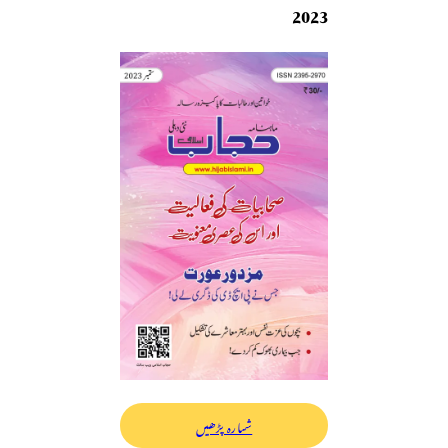
2023
شمارہ پڑھیں