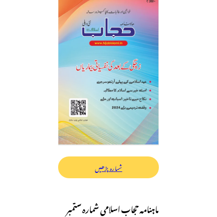
شمارہ پڑھیں
ماہنامہ حجاب اسلامی شمارہ ستمبر