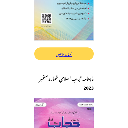
شمارہ پڑھیں
ماہنامہ حجاب اسلامی شمارہ ستمبر
2023