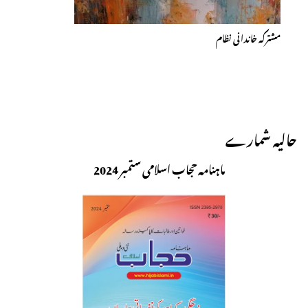
مشترکہ خاندانی نظام
حالیہ شمارے
ماہنامہ حجاب اسلامی ستمبر 2024