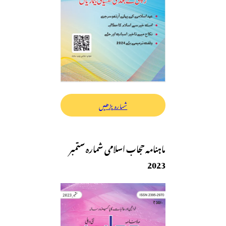
شمارہ پڑھیں
ماہنامہ حجاب اسلامی شمارہ ستمبر
2023