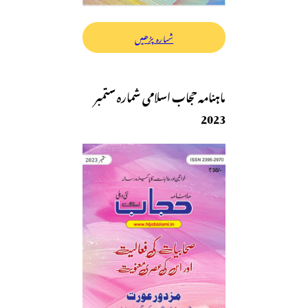
شمارہ پڑھیں
ماہنامہ حجاب اسلامی شمارہ ستمبر
2023