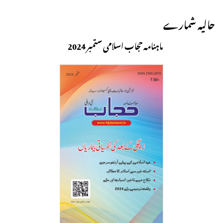
حالیہ شمارے
ماہنامہ حجاب اسلامی ستمبر 2024