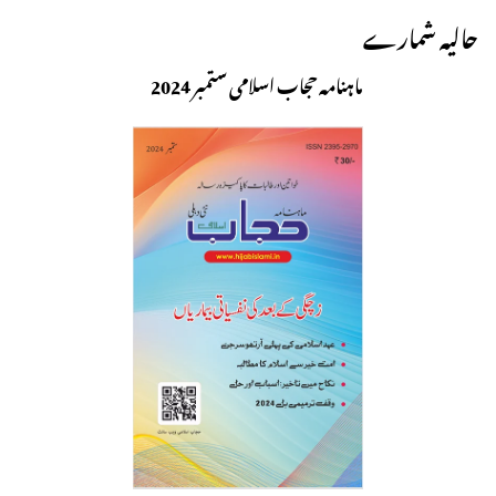
حالیہ شمارے
ماہنامہ حجاب اسلامی ستمبر 2024