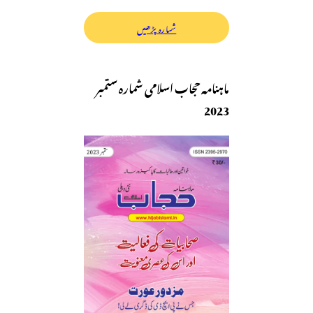
شمارہ پڑھیں
ماہنامہ حجاب اسلامی شمارہ ستمبر
2023