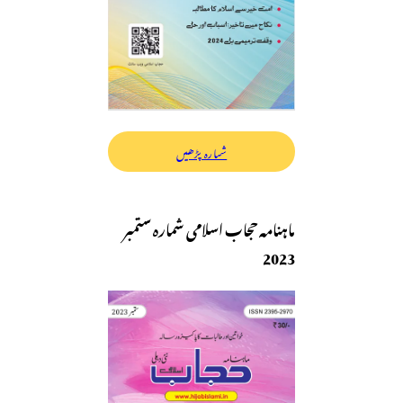
شمارہ پڑھیں
ماہنامہ حجاب اسلامی شمارہ ستمبر
2023