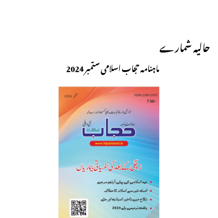
حالیہ شمارے
ماہنامہ حجاب اسلامی ستمبر 2024