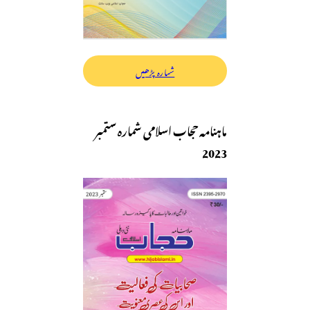
شمارہ پڑھیں
ماہنامہ حجاب اسلامی شمارہ ستمبر
2023