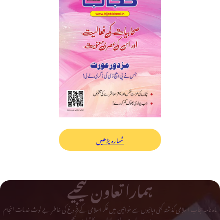
شمارہ پڑھیں
ہمارا تعاون کیجیے
ماہ نامہ حجاب اسلامی گذشتہ کئی دہائیوں سے خواتین میں فکر اسلامی کے فروغ کی خاطر بے لوث خدمات انجام
دے رہا ہے۔ اس ادارے کا تعاون کیجیے