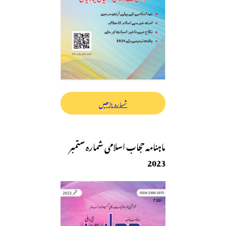
شمارہ پڑھیں
ماہنامہ حجاب اسلامی شمارہ ستمبر
2023