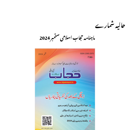
حالیہ شمارے
ماہنامہ حجاب اسلامی ستمبر 2024