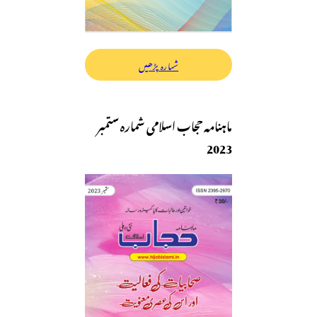
شمارہ پڑھیں
ماہنامہ حجاب اسلامی شمارہ ستمبر
2023