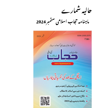
حالیہ شمارے
ماہنامہ حجاب اسلامی ستمبر 2024