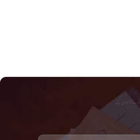
رے کا تعاون کیجیے