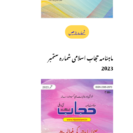
شمارہ پڑھیں
ماہنامہ حجاب اسلامی شمارہ ستمبر
2023