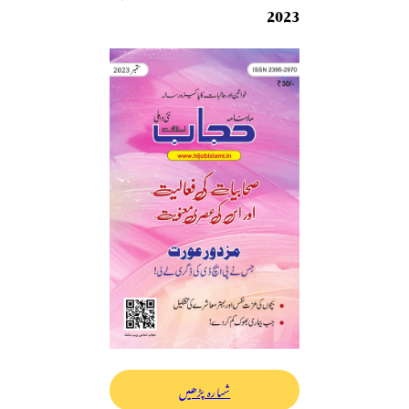
2023
شمارہ پڑھیں