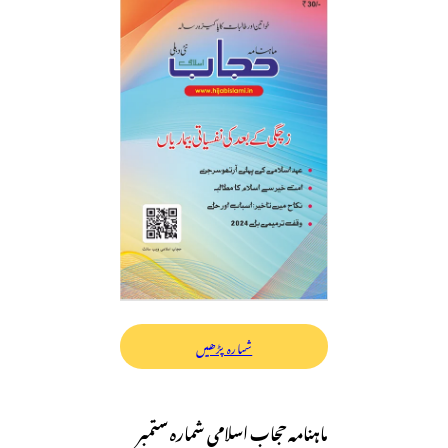
شمارہ پڑھیں
ماہنامہ حجاب اسلامی شمارہ ستمبر