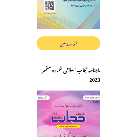
شمارہ پڑھیں
ماہنامہ حجاب اسلامی شمارہ ستمبر
2023