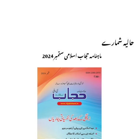
حالیہ شمارے
ماہنامہ حجاب اسلامی ستمبر 2024