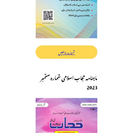
شمارہ پڑھیں
ماہنامہ حجاب اسلامی شمارہ ستمبر
2023