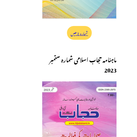
شمارہ پڑھیں
ماہنامہ حجاب اسلامی شمارہ ستمبر
2023