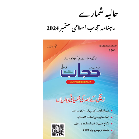
حالیہ شمارے
ماہنامہ حجاب اسلامی ستمبر 2024