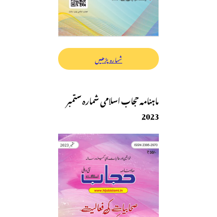
شمارہ پڑھیں
ماہنامہ حجاب اسلامی شمارہ ستمبر
2023