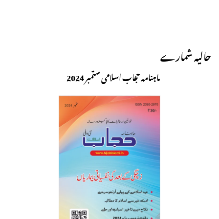
حالیہ شمارے
ماہنامہ حجاب اسلامی ستمبر 2024