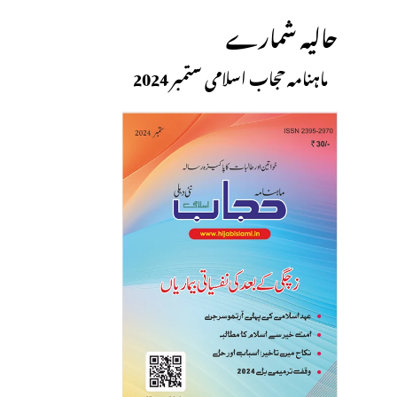
حالیہ شمارے
ماہنامہ حجاب اسلامی ستمبر 2024