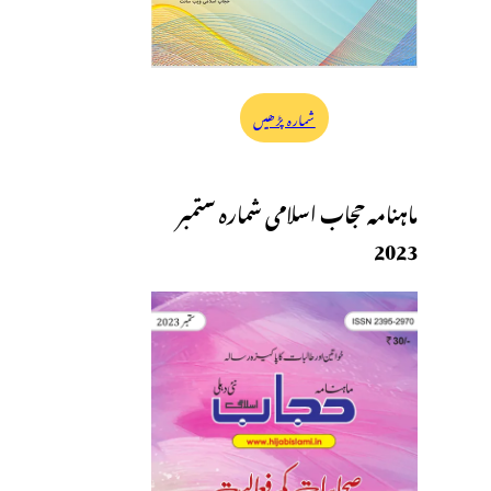
شمارہ پڑھیں
ماہنامہ حجاب اسلامی شمارہ ستمبر
2023