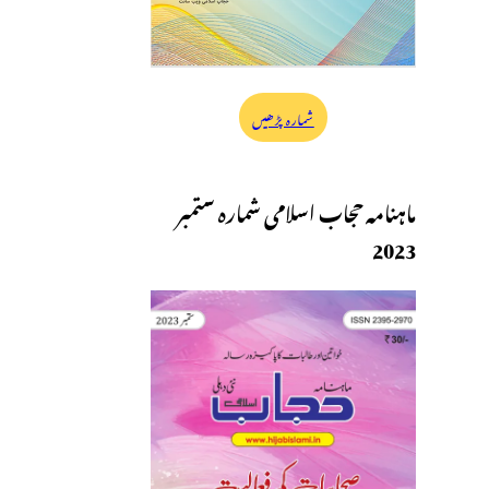
شمارہ پڑھیں
ماہنامہ حجاب اسلامی شمارہ ستمبر
2023