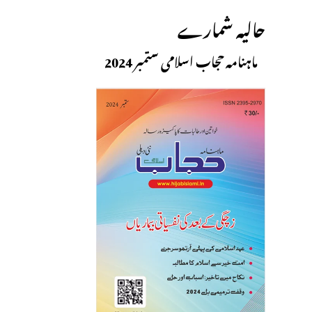
حالیہ شمارے
ماہنامہ حجاب اسلامی ستمبر 2024