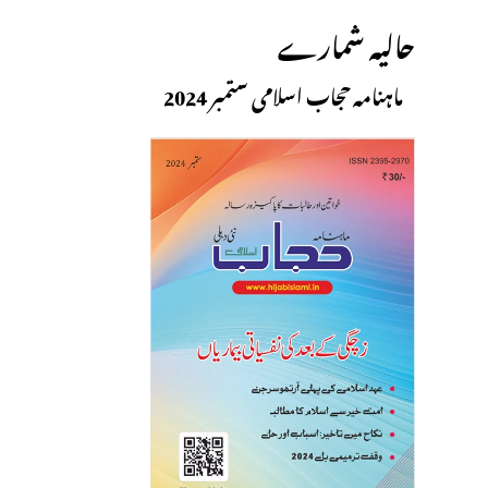
حالیہ شمارے
ماہنامہ حجاب اسلامی ستمبر 2024