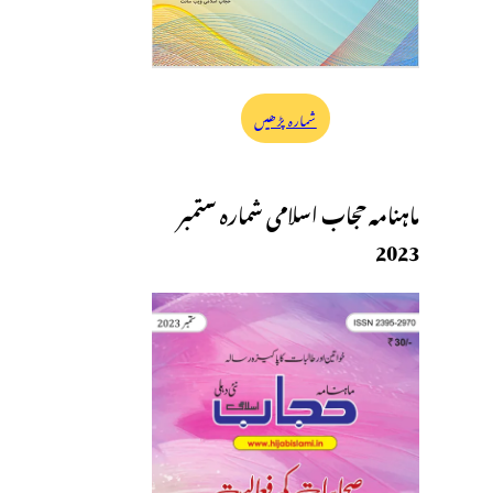
شمارہ پڑھیں
ماہنامہ حجاب اسلامی شمارہ ستمبر
2023