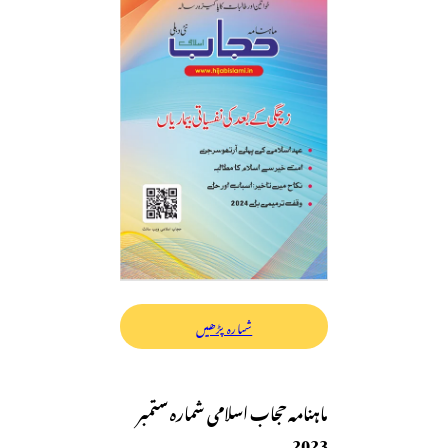
شمارہ پڑھیں
ماہنامہ حجاب اسلامی شمارہ ستمبر
2023