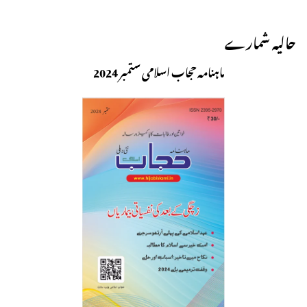
حالیہ شمارے
ماہنامہ حجاب اسلامی ستمبر 2024