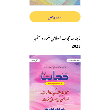
شمارہ پڑھیں
ماہنامہ حجاب اسلامی شمارہ ستمبر
2023