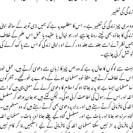
زندگی کی تطہیر
دوسری چیز زندگی کی تطہیر ہے۔ اس کا مطلب یہ ہے کہ ہمیں بڑی توجہ کے ساتھ اپنی
زندگی کا جائزہ بھی لیتے رہنا چاہیے اور جو خیال یا عقیدہ یا عمل اس علم کے خلاف
ہمیں نظر آئے اسے جلد سے جلد دور کرنے اور اپنی زندگی کو اس سے پاک کرنے کی
کوشش کرنی چاہیے۔
بہت سے لوگوں کا حال یہ ہے کہ وہ جس چیز کا زبان سے دعویٰ کرتے ہیں، عمل خود
اس کے خلاف کرتے ہیں مثلاً خود مسلمان ہونے کے دعوے پر غور کیجیے۔ آخر کون
سا مسلمان ایسا ہے جو یہ نہ جانتا ہو کہ اسلام کا دعویٰ کرنے کے معنی یہی ہیں کہ اسے
اللہ اور اس کے رسولؐ کی اطاعت کرنی ہوگی۔ لیکن کتنے ہیں جو جان بوجھ کر مسلسل
اللہ کی نافرمانی کرتے رہتے ہیں اور برابر یہ دعویٰ بھی کرتے رہتے ہیں کہ وہ مسلم ہیں۔
گناہ سرزد ہو جانا اور بات ہے اور مسلسل گناہ کیے چلے جانا اور بات۔ مسلمان اللہ
کی نافرمانی پر اڑ نہیں سکتا مسلمان اللہ کی نافرمانی کے لیے اسکیمیں بنا کر کام نہیں