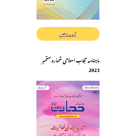
شمارہ پڑھیں
ماہنامہ حجاب اسلامی شمارہ ستمبر
2023