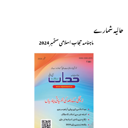
حالیہ شمارے
ماہنامہ حجاب اسلامی ستمبر 2024