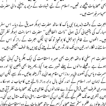
بھی صحابیات پیچھے نہ تھیں۔ اسلام کے لیے شہادت کے مرتبہ پر پہنچنے والی حضرت
سمیہؓ سرفہرست ہیں۔
ہجرت کے وقت (مدینہ) نبی پاک کا ساتھ حضرت ابوبکر صدیقؓ نے دیا۔ اس سفر
مبارک کی پشتیبانی کرتی ہوئی ’’ذات النطاقتین‘‘ حضرت اسما بنت ابوبکر نظر آتی
ہیں۔ انھوں نے ظالم ابوجہل کا بوتھپڑ تو کھا لیا لیکن ہجرت کے راز کو اس کے
سامنے نہ اگلا، اور تین دن تک غار ثور میں کھانے پینے کی چیزیں بلا خوف بھیجتی رہیں۔
حضرت ام سلمیٰ کا واقعہ ہجرت بھی صبر و استقامت کی ایک جگر پاش کہانی سمیٹے
ہوئے ہے ۔قبیلے والوں نے پہلے شوہر سے جدا کیا، پھر بیٹا بھی چھین لیا اور وہ
حسرت و یاس کی تصویر بنی ہر روز اس مقام جدائی پر آکر بیٹھ جاتیں۔ دکھ سہے لیکن ان
کے ایمان اور اسلام کے اندر کوئی بال برابر دراڑ ڈالنے میں کامیاب نہ ہوسکا۔
دوسری طرف ہمیں قریش کے بڑے خاندانوں کی غلامی میں کچھ صحابیات نظر آتی ہیں
جن پر آخری حد تک ظلم کیے گئے لیکن ان کی استقامت رہتی دنیا تک مثال بن گئی۔
اپنی جانوں پر ظلم و ستم سہتے صحابہ کرام کے ساتھ صحابیات نے وہ استقامت دکھائی