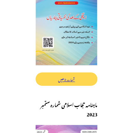
شمارہ پڑھیں
ماہنامہ حجاب اسلامی شمارہ ستمبر
2023