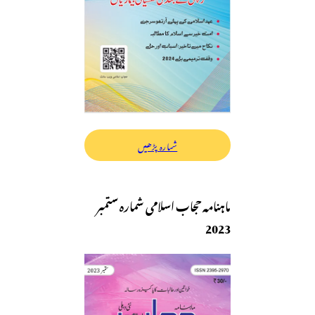
شمارہ پڑھیں
ماہنامہ حجاب اسلامی شمارہ ستمبر
2023