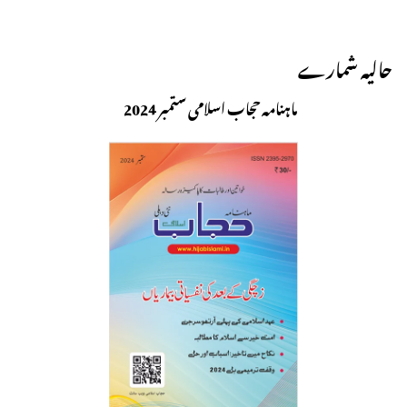
حالیہ شمارے
ماہنامہ حجاب اسلامی ستمبر 2024