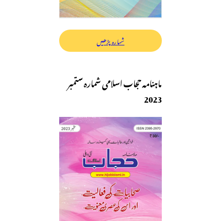
شمارہ پڑھیں
ماہنامہ حجاب اسلامی شمارہ ستمبر
2023