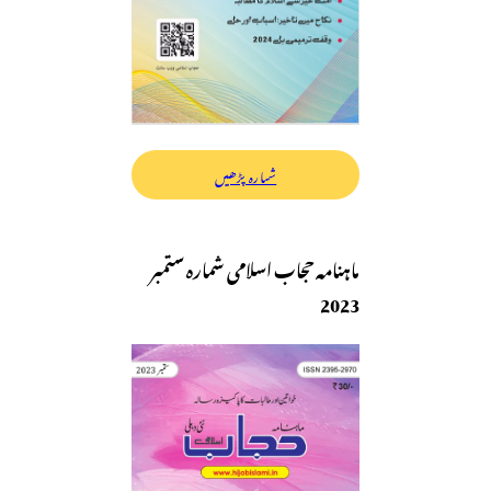
شمارہ پڑھیں
ماہنامہ حجاب اسلامی شمارہ ستمبر
2023