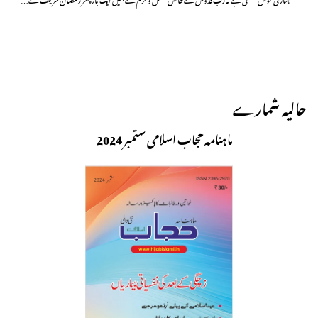
حالیہ شمارے
ماہنامہ حجاب اسلامی ستمبر 2024