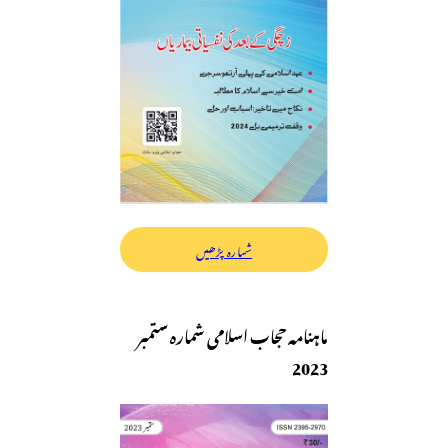
شمارہ پڑھیں
ماہنامہ حجاب اسلامی شمارہ ستمبر
2023