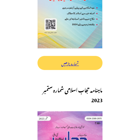
شمارہ پڑھیں
ماہنامہ حجاب اسلامی شمارہ ستمبر
2023