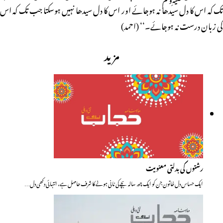
تک کہ اس کا دل سیدھا نہ ہوجائے اور اس کا دل سیدھا نہیں ہوسکتا جب تک کہ اس
کی زبان درست نہ ہوجائے۔‘‘ (احمد)
مزید
رشتوں کی بدلتی معنویت
ایک حساس دل خاتون جن کو ایک چھ سالہ بچے کی نانی ہونے کا شرف حاصل ہے، انتہائی دکھی دل…