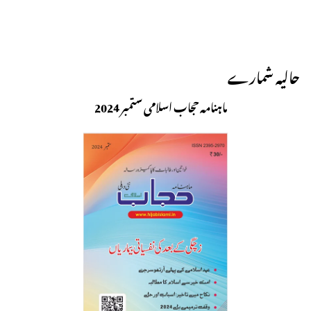
حالیہ شمارے
ماہنامہ حجاب اسلامی ستمبر 2024