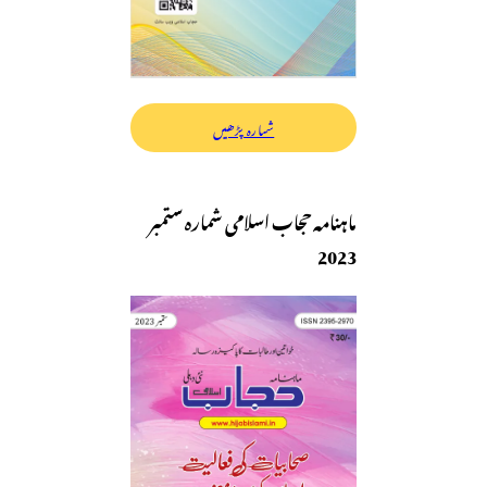
شمارہ پڑھیں
ماہنامہ حجاب اسلامی شمارہ ستمبر
2023