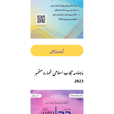
شمارہ پڑھیں
ماہنامہ حجاب اسلامی شمارہ ستمبر
2023