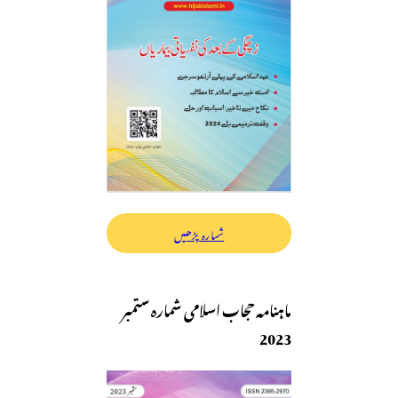
شمارہ پڑھیں
ماہنامہ حجاب اسلامی شمارہ ستمبر
2023