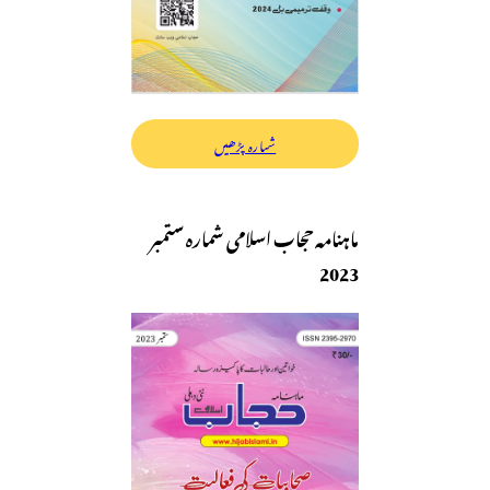
شمارہ پڑھیں
ماہنامہ حجاب اسلامی شمارہ ستمبر
2023