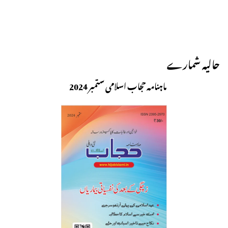
حالیہ شمارے
ماہنامہ حجاب اسلامی ستمبر 2024