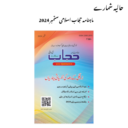
حالیہ شمارے
ماہنامہ حجاب اسلامی ستمبر 2024