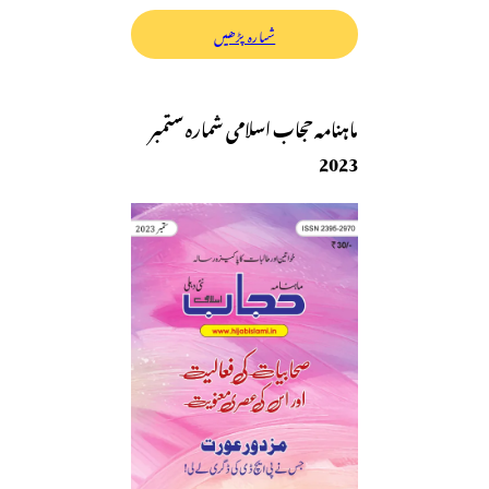
شمارہ پڑھیں
ماہنامہ حجاب اسلامی شمارہ ستمبر
2023