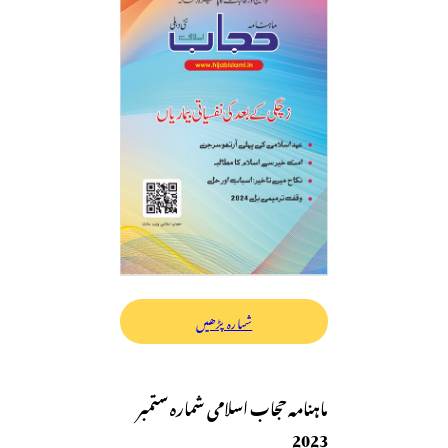
شمارہ پڑھیں
ماہنامہ حجاب اسلامی شمارہ ستمبر
2023