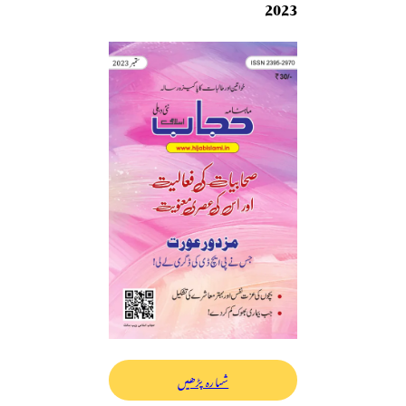
2023
شمارہ پڑھیں