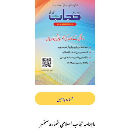
شمارہ پڑھیں
ماہنامہ حجاب اسلامی شمارہ ستمبر