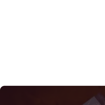
رے کا تعاون کیجیے