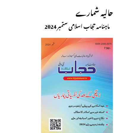
حالیہ شمارے
ماہنامہ حجاب اسلامی ستمبر 2024