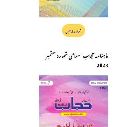
شمارہ پڑھیں
ماہنامہ حجاب اسلامی شمارہ ستمبر
2023