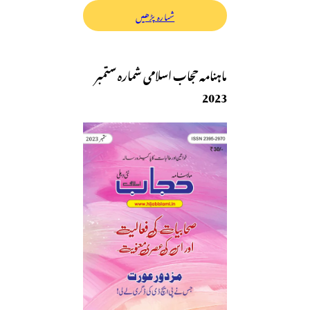
شمارہ پڑھیں
ماہنامہ حجاب اسلامی شمارہ ستمبر
2023