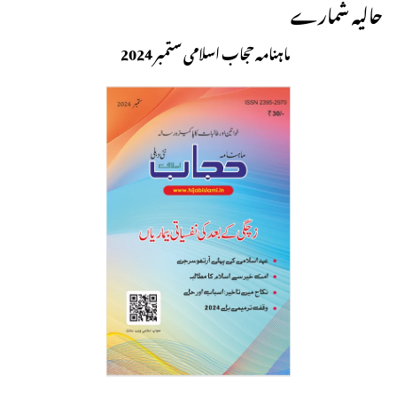
حالیہ شمارے
ماہنامہ حجاب اسلامی ستمبر 2024