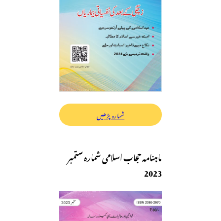
شمارہ پڑھیں
ماہنامہ حجاب اسلامی شمارہ ستمبر
2023