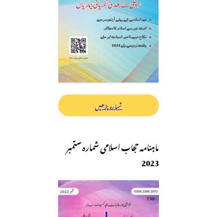
شمارہ پڑھیں
ماہنامہ حجاب اسلامی شمارہ ستمبر
2023