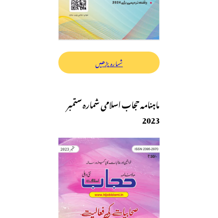
شمارہ پڑھیں
ماہنامہ حجاب اسلامی شمارہ ستمبر
2023