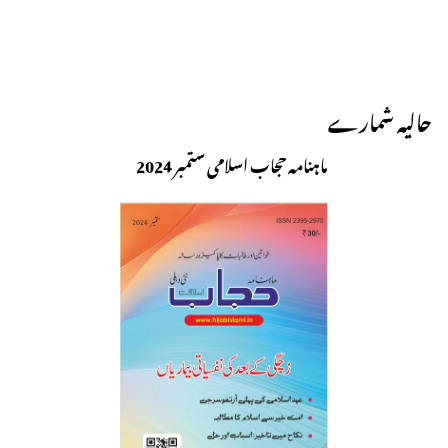
حالیہ شمارے
ماہنامہ حجاب اسلامی ستمبر 2024