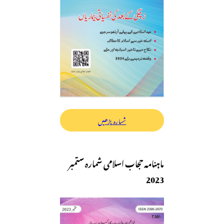
شمارہ پڑھیں
ماہنامہ حجاب اسلامی شمارہ ستمبر
2023