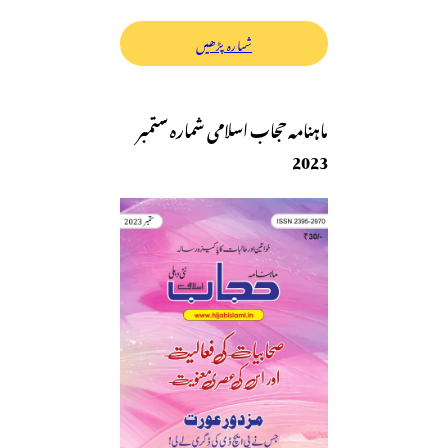
شمارہ پڑھیں
ماہنامہ حجاب اسلامی شمارہ ستمبر
2023