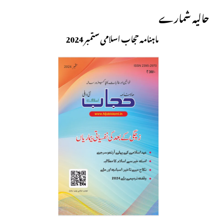
حالیہ شمارے
ماہنامہ حجاب اسلامی ستمبر 2024