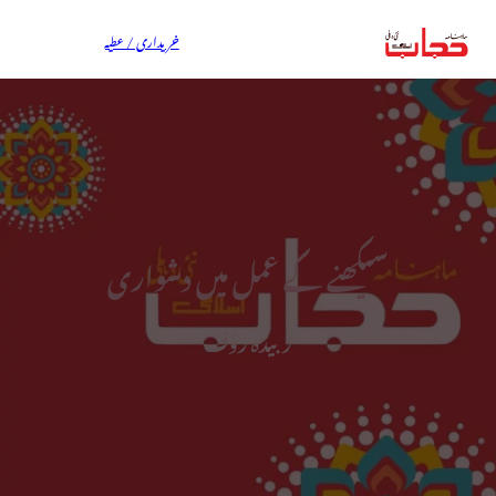
خریداری / عطیہ
سیکھنے کے عمل میں دشواری
زبیدہ رؤف