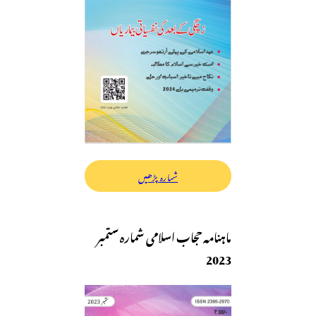
شمارہ پڑھیں
ماہنامہ حجاب اسلامی شمارہ ستمبر
2023