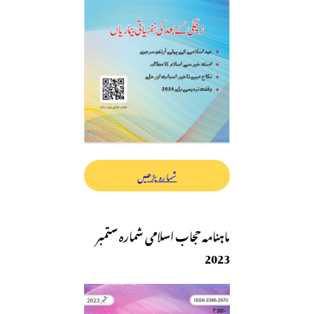
شمارہ پڑھیں
ماہنامہ حجاب اسلامی شمارہ ستمبر
2023