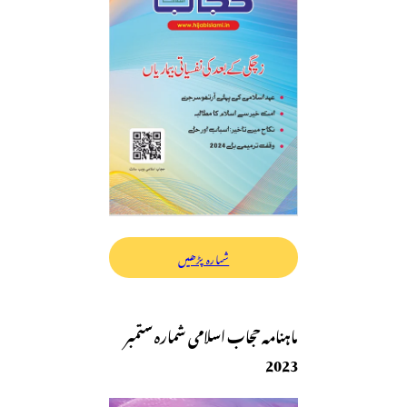
شمارہ پڑھیں
ماہنامہ حجاب اسلامی شمارہ ستمبر
2023