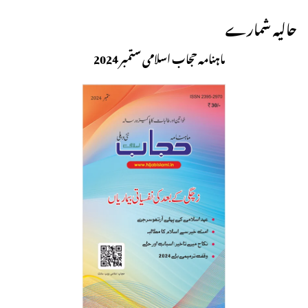
حالیہ شمارے
ماہنامہ حجاب اسلامی ستمبر 2024