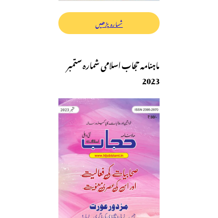
شمارہ پڑھیں
ماہنامہ حجاب اسلامی شمارہ ستمبر
2023