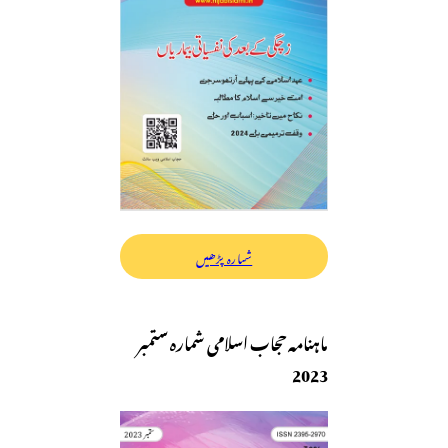
شمارہ پڑھیں
ماہنامہ حجاب اسلامی شمارہ ستمبر
2023