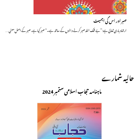
صبر اور اس کی اہمیت
ارشاد باری تعالیٰ ہے: ’’بے شک اللہ صبر کرنے والوں کے ساتھ ہے۔‘‘ صبر کیا ہے، صبر کے اصل معنی…
حالیہ شمارے
ماہنامہ حجاب اسلامی ستمبر 2024