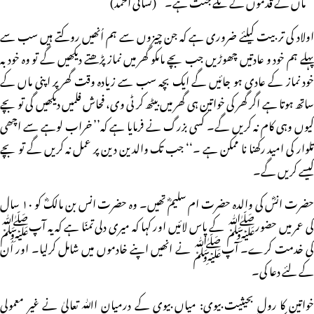
’’ ماں کے قدموں کے تلے جنت ہے۔‘‘ (نسائی احمد)
اولاد کی تربیت کیلئے ضروری ہے کہ جن چیزوں سے ہم اُنھیں روکتے ہیں سب سے
پہلے ہم خود و عادتیں چھوڑیں جب بچے ماںکو گھر میں نماز پڑھتے دیکھیں گے تو وہ خود بہ
خود نماز کے عادی ہو جائیں گے ایک بچہ سب سے زیادہ وقت گھر پر اپنی ماں کے
ساتھ ہوتا ہے اگر گھر کی خواتین ہی گھر میں بیٹھ کر ٹی وی، فحاش فلمیں دیکھیں گی تو بچے
کیوں وہی کام نہ کریں گے۔ کسی بزرگ نے فرمایا ہے کہ’’ خراب لوہے سے اچھی
تلوار کی امید رکھنا نا ممکن ہے ۔‘‘ جب تک والدین دین پر عمل نہ کریں گے تو بچے
کیسے کریں گے۔
حضرت انسؓ کی والدہ حضرت ام سلیمؓ تھیں۔ وہ حضرت انس بن مالکؓ کو ۱۰ سال
کی عمر میں حضورﷺ کے پاس لائیں اور کہا کہ میری دلی تمنّا ہے کہ یہ آپﷺ
کی خدمت کرے۔ آپﷺ نے انھیں اپنے خادموں میں شامل کرلیا۔ اور اُن
کے لئے دعا کی۔
خواتین کا رول بحیثیت بیوی: میاں بیوی کے درمیان اﷲ تعالیٰ نے غیر معمولی