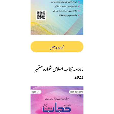
شمارہ پڑھیں
ماہنامہ حجاب اسلامی شمارہ ستمبر
2023