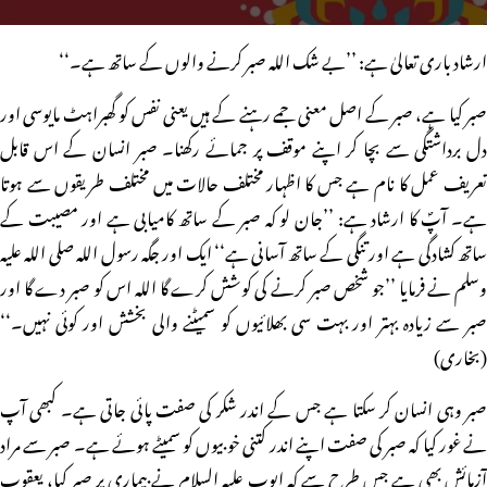
ارشاد باری تعالیٰ ہے: ’’بے شک اللہ صبر کرنے والوں کے ساتھ ہے۔‘‘
صبر کیا ہے، صبر کے اصل معنی جمے رہنے کے ہیں یعنی نفس کو گھبراہٹ مایوسی اور
دل برداشتگی سے بچا کر اپنے موقف پر جمائے رکھنا۔ صبر انسان کے اس قابل
تعریف عمل کا نام ہے جس کا اظہار مختلف حالات میں مختلف طریقوں سے ہوتا
ہے۔ آپؐ کا ارشاد ہے: ’’جان لو کہ صبر کے ساتھ کامیابی ہے اور مصیبت کے
ساتھ کشادگی ہے اور تنگی کے ساتھ آسانی ہے‘‘ ایک اور جگہ رسول اللہ صلی اللہ علیہ
وسلم نے فرمایا ’’جو شخص صبر کرنے کی کوشش کرے گا اللہ اس کو صبر دے گا اور
صبر سے زیادہ بہتر اور بہت سی بھلائیوں کو سمیٹنے والی بخشش اور کوئی نہیں۔‘‘
(بخاری)
صبر وہی انسان کر سکتا ہے جس کے اندر شکر کی صفت پائی جاتی ہے۔ کبھی آپ
نے غور کیا کہ صبر کی صفت اپنے اندر کتنی خوبیوں کو سمیٹے ہوئے ہے۔ صبر سے مراد
آزمائش بھی ہے جس طرح سے کہ ایوب علیہ السلام نے بیماری پر صبر کیا، یعقوب