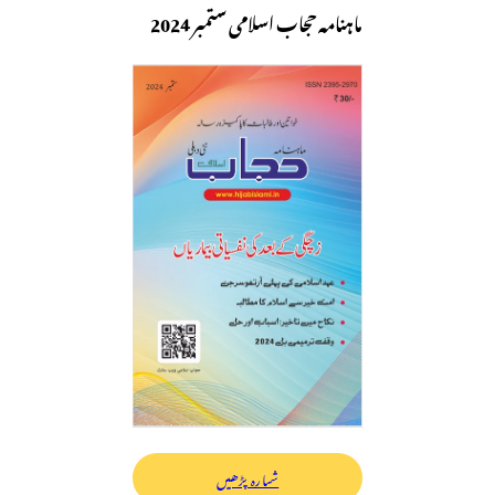
ماہنامہ حجاب اسلامی ستمبر 2024
شمارہ پڑھیں