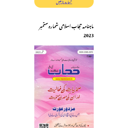
شمارہ پڑھیں
ماہنامہ حجاب اسلامی شمارہ ستمبر
2023