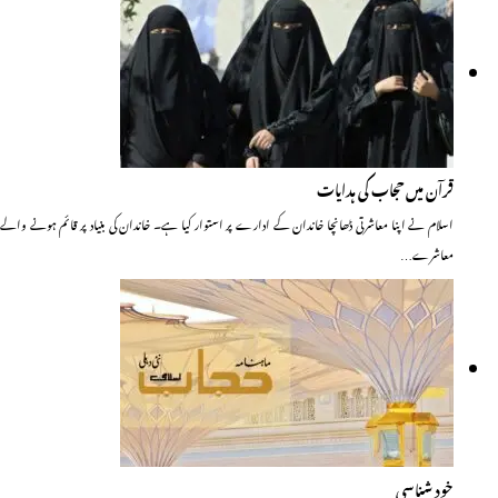
قرآن میں حجاب کی ہدایات
اسلام نے اپنا معاشرتی ڈھانچا خاندان کے ادارے پر استوار کیا ہے۔ خاندان کی بنیاد پر قائم ہونے والے
معاشرے…
خود شناسی