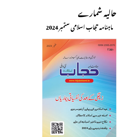
حالیہ شمارے
ماہنامہ حجاب اسلامی ستمبر 2024