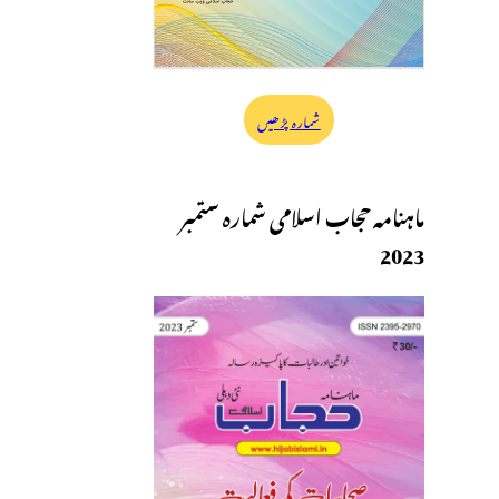
شمارہ پڑھیں
ماہنامہ حجاب اسلامی شمارہ ستمبر
2023